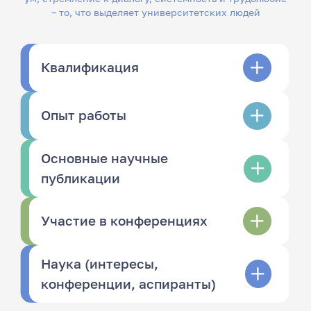
– то, что выделяет университетских людей
Квалификация
Опыт работы
Основные научные
публикации
Участие в конференциях
Наука (интересы,
конференции, аспиранты)