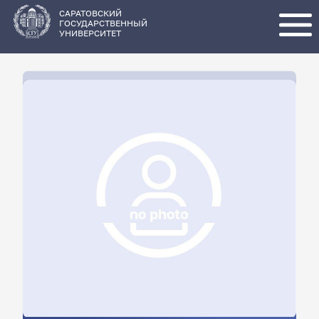
Перейти
к
основному
САРАТОВСКИЙ
содержанию
ГОСУДАРСТВЕННЫЙ
УНИВЕРСИТЕТ