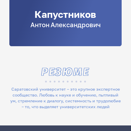
Капустников
Антон
Александрович
РЕЗЮМЕ
Саратовский университет – это крупное экспертное
сообщество. Любовь к науке и обучению, пытливый
ум, стремление к диалогу, системность и трудолюбие
– то, что выделяет университетских людей