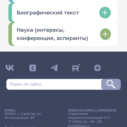
Биографический текст
Наука (интересы,
конференции, аспиранты)
Адрес:
Новости и пресс-поддержка:
410012, г. Саратов, ул.
Управление
Астраханская, 83
медиакоммуникаций СГУ
+7 (8452) 21 - 06 - 25
,
press@sgu.ru