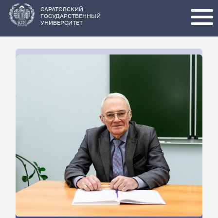
Перейти
к
основному
САРАТОВСКИЙ
содержанию
ГОСУДАРСТВЕННЫЙ
УНИВЕРСИТЕТ