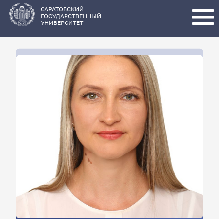
Перейти
к
основному
САРАТОВСКИЙ
содержанию
ГОСУДАРСТВЕННЫЙ
УНИВЕРСИТЕТ