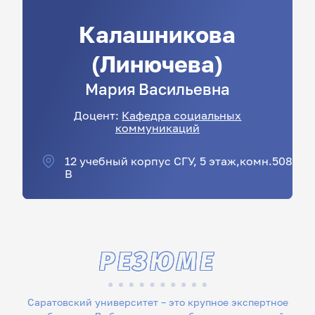
Калашникова
(Линючева)
Мария
Васильевна
Доцент:
Кафедра социальных
коммуникаций
12 учебный корпус СГУ, 5 этаж,комн.508
В
РЕЗЮМЕ
Саратовский университет – это крупное экспертное