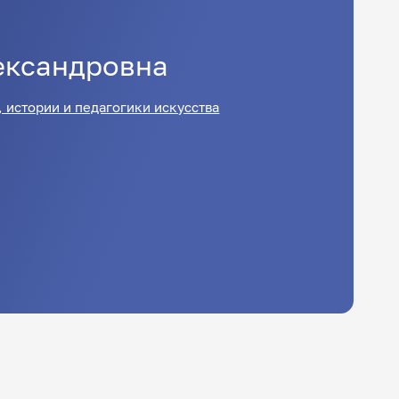
ександровна
 истории и педагогики искусства