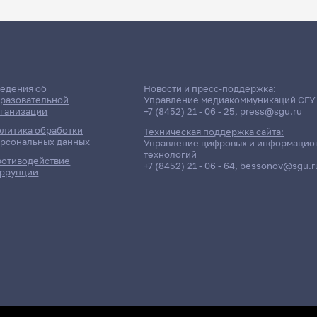
едения об
Новости и пресс-поддержка:
разовательной
Управление медиакоммуникаций СГУ
ганизации
+7 (8452) 21 - 06 - 25
,
press@sgu.ru
литика обработки
Техническая поддержка сайта:
рсональных данных
Управление цифровых и информацио
технологий
отиводействие
+7 (8452) 21 - 06 - 64
,
bessonov@sgu.r
ррупции