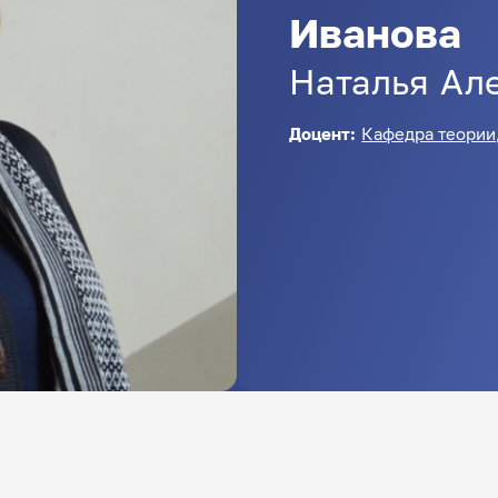
Иванова
Наталья
Ал
Доцент:
Кафедра теории,