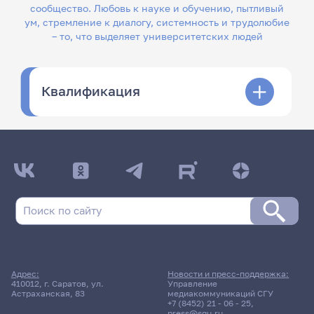
сообщество. Любовь к науке и обучению, пытливый
ум, стремление к диалогу, системность и трудолюбие
– то, что выделяет университетских людей
Квалификация
Адрес:
Новости и пресс-поддержка:
410012, г. Саратов, ул.
Управление
Астраханская, 83
медиакоммуникаций СГУ
+7 (8452) 21 - 06 - 25
,
press@sgu.ru