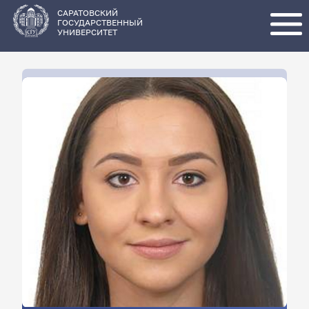
Перейти
к
основному
САРАТОВСКИЙ
содержанию
ГОСУДАРСТВЕННЫЙ
УНИВЕРСИТЕТ