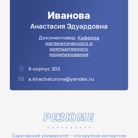
Иванова
Анастасия
Эдуардовна
Документовед:
Кафедра
математического и
компьютерного
моделирования
9 корпус 303
a.khachaturova@yandex.ru
РЕЗЮМЕ
Саратовский университет – это крупное экспертное