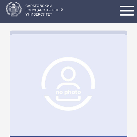
Перейти
к
основному
САРАТОВСКИЙ
содержанию
ГОСУДАРСТВЕННЫЙ
УНИВЕРСИТЕТ