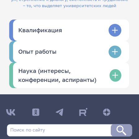
– то, что выделяет университетских людей
Квалификация
Опыт работы
Наука (интересы,
конференции, аспиранты)