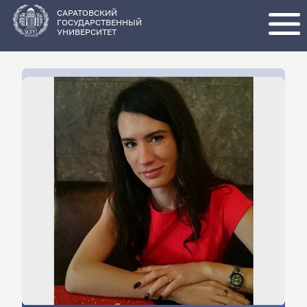
Перейти
к
основному
САРАТОВСКИЙ
содержанию
ГОСУДАРСТВЕННЫЙ
УНИВЕРСИТЕТ