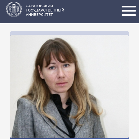
Перейти
к
основному
САРАТОВСКИЙ
содержанию
ГОСУДАРСТВЕННЫЙ
УНИВЕРСИТЕТ