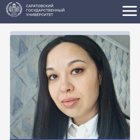
Перейти
к
основному
САРАТОВСКИЙ
содержанию
ГОСУДАРСТВЕННЫЙ
УНИВЕРСИТЕТ