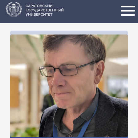
Перейти
к
основному
САРАТОВСКИЙ
содержанию
ГОСУДАРСТВЕННЫЙ
УНИВЕРСИТЕТ