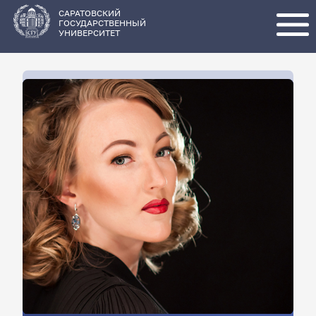
Перейти
к
основному
САРАТОВСКИЙ
содержанию
ГОСУДАРСТВЕННЫЙ
УНИВЕРСИТЕТ