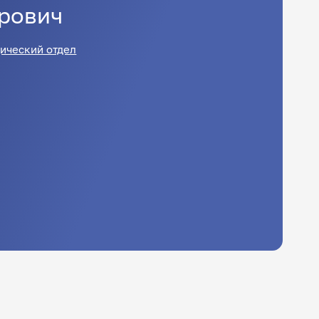
рович
ический отдел