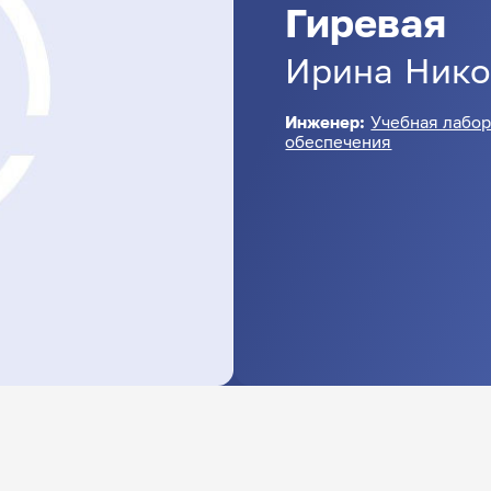
Гиревая
Ирина
Нико
Инженер:
Учебная лабор
обеспечения