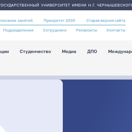
ОСУДАРСТВЕННЫЙ УНИВЕРСИТЕТ ИМЕНИ Н.Г. ЧЕРНЫШЕВСКОГ
списание занятий
Приоритет 2030
Старая версия сайта
Подразделения
Сотрудники
Реквизиты
Контакты
ации
Студенчество
Медиа
ДПО
Междунаро