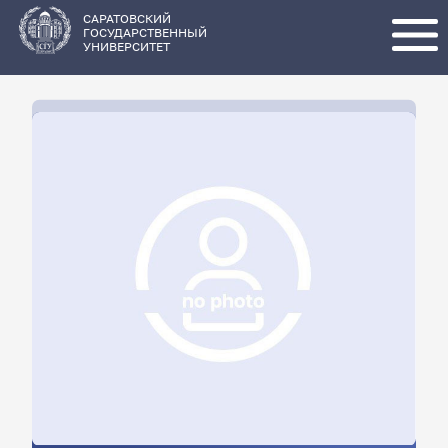
Перейти
к
основному
САРАТОВСКИЙ
содержанию
ГОСУДАРСТВЕННЫЙ
УНИВЕРСИТЕТ