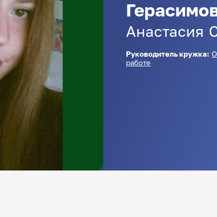
Герасимо
Анастасия
Руководитель кружка:
О
работе