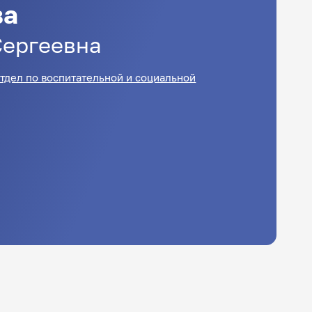
ва
Сергеевна
тдел по воспитательной и социальной