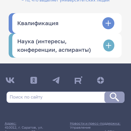
Квалификация
Наука (интересы,
конференции, аспиранты)
Адрес:
Новости и пресс-поддержка:
410012, г. Саратов, ул.
Управление