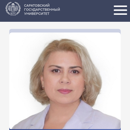
Перейти
к
основному
САРАТОВСКИЙ
содержанию
ГОСУДАРСТВЕННЫЙ
УНИВЕРСИТЕТ