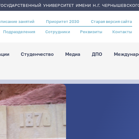
ОСУДАРСТВЕННЫЙ УНИВЕРСИТЕТ ИМЕНИ Н.Г. ЧЕРНЫШЕВСКОГ
списание занятий
Приоритет 2030
Старая версия сайта
Подразделения
Сотрудники
Реквизиты
Контакты
ации
Студенчество
Медиа
ДПО
Междунаро