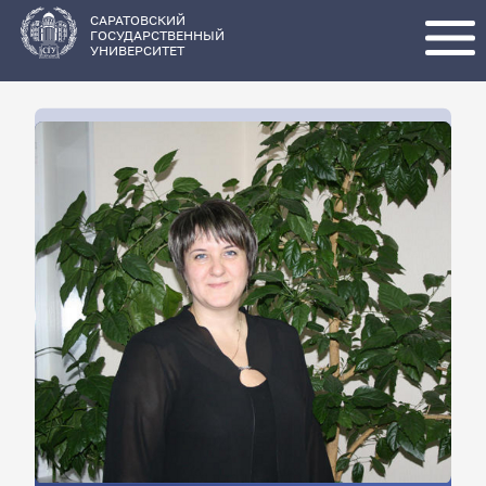
Перейти
к
основному
САРАТОВСКИЙ
содержанию
ГОСУДАРСТВЕННЫЙ
УНИВЕРСИТЕТ