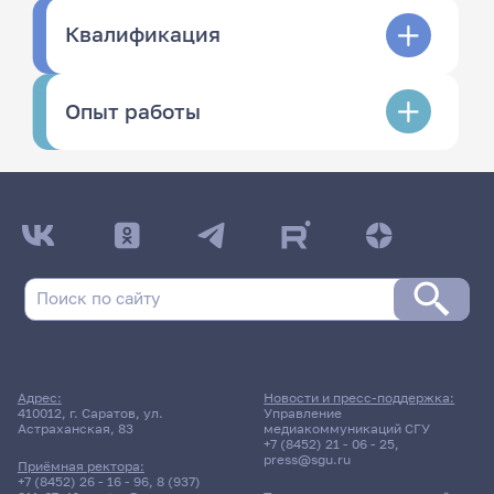
Квалификация
Опыт работы
Адрес:
Новости и пресс-поддержка:
410012, г. Саратов, ул.
Управление
Астраханская, 83
медиакоммуникаций СГУ
+7 (8452) 21 - 06 - 25
,
press@sgu.ru
Приёмная ректора:
+7 (8452) 26 - 16 - 96
,
8 (937)