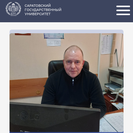
Перейти
к
основному
САРАТОВСКИЙ
содержанию
ГОСУДАРСТВЕННЫЙ
УНИВЕРСИТЕТ