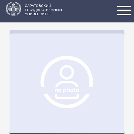
Перейти
к
основному
САРАТОВСКИЙ
содержанию
ГОСУДАРСТВЕННЫЙ
УНИВЕРСИТЕТ