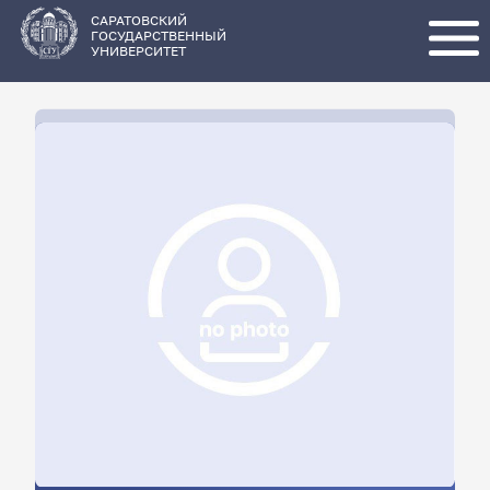
Перейти
к
основному
САРАТОВСКИЙ
содержанию
ГОСУДАРСТВЕННЫЙ
УНИВЕРСИТЕТ