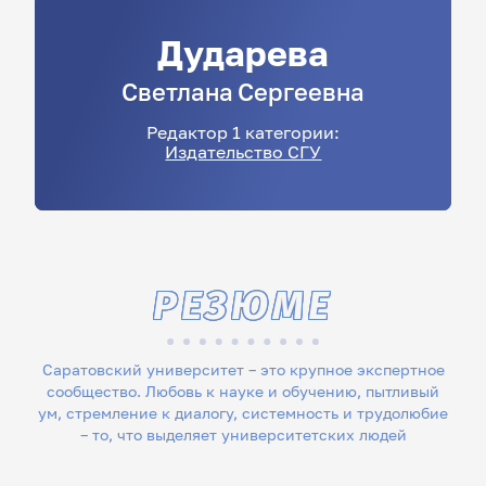
Дударева
Светлана
Сергеевна
Редактор 1 категории:
Издательство СГУ
РЕЗЮМЕ
Саратовский университет – это крупное экспертное
сообщество. Любовь к науке и обучению, пытливый
ум, стремление к диалогу, системность и трудолюбие
– то, что выделяет университетских людей