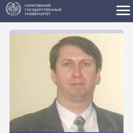
Перейти
к
основному
САРАТОВСКИЙ
содержанию
ГОСУДАРСТВЕННЫЙ
УНИВЕРСИТЕТ