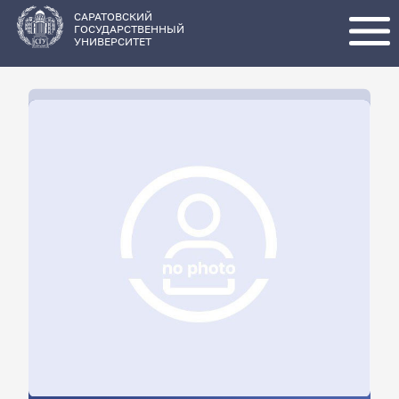
Перейти
к
основному
САРАТОВСКИЙ
содержанию
ГОСУДАРСТВЕННЫЙ
УНИВЕРСИТЕТ