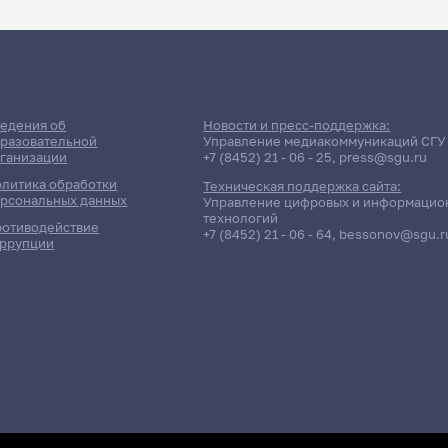
едения об
Новости и пресс-поддержка:
разовательной
Управление медиакоммуникаций СГУ
ганизации
+7 (8452) 21 - 06 - 25
,
press@sgu.ru
литика обработки
Техническая поддержка сайта:
рсональных данных
Управление цифровых и информацио
технологий
отиводействие
+7 (8452) 21 - 06 - 64
,
bessonov@sgu.r
ррупции