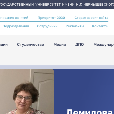
ОСУДАРСТВЕННЫЙ УНИВЕРСИТЕТ ИМЕНИ Н.Г. ЧЕРНЫШЕВСКОГ
списание занятий
Приоритет 2030
Старая версия сайта
Подразделения
Сотрудники
Реквизиты
Контакты
ации
Студенчество
Медиа
ДПО
Междунаро
Демидова