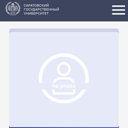
Перейти
к
основному
САРАТОВСКИЙ
содержанию
ГОСУДАРСТВЕННЫЙ
УНИВЕРСИТЕТ