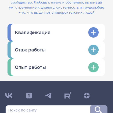
сообщество. Любовь к науке и обучению, пытливый
ум, стремление к диалогу, системность и трудолюбие
– то, что выделяет университетских людей
Квалификация
Стаж работы
Опыт работы