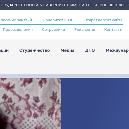
ОСУДАРСТВЕННЫЙ УНИВЕРСИТЕТ ИМЕНИ Н.Г. ЧЕРНЫШЕВСКОГ
списание занятий
Приоритет 2030
Старая версия сайта
Подразделения
Сотрудники
Реквизиты
Контакты
ации
Студенчество
Медиа
ДПО
Междунаро