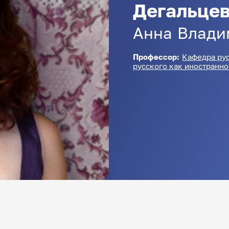
Дегальце
Анна
Влади
Профессор:
Кафедра рус
русского как иностранно