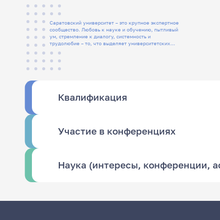
Саратовский университет – это крупное экспертное
сообщество. Любовь к науке и обучению, пытливый
ум, стремление к диалогу, системность и
трудолюбие – то, что выделяет университетских
людей
Квалификация
Участие в конференциях
Наука (интересы, конференции, 