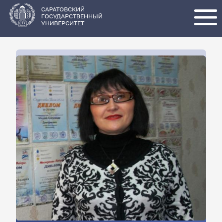
Перейти
к
основному
САРАТОВСКИЙ
содержанию
ГОСУДАРСТВЕННЫЙ
УНИВЕРСИТЕТ