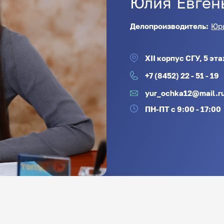
Юлия
Евген
Делопроизводитель:
Юр
XII корпус СГУ, 5 эт
+7 (8452) 22 - 51 - 19
yur_ochka12@mail.r
ПН-ПТ с 9:00 - 17:00