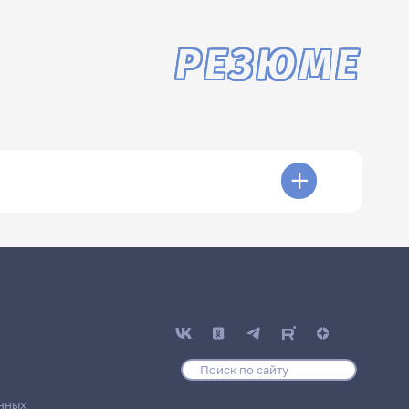
РЕЗЮМЕ
нных