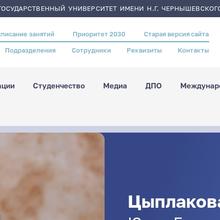
ОСУДАРСТВЕННЫЙ УНИВЕРСИТЕТ ИМЕНИ Н.Г. ЧЕРНЫШЕВСКОГ
списание занятий
Приоритет 2030
Старая версия сайта
Подразделения
Сотрудники
Реквизиты
Контакты
ации
Студенчество
Медиа
ДПО
Междунаро
Цыплаков