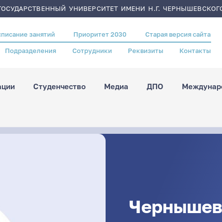
ОСУДАРСТВЕННЫЙ УНИВЕРСИТЕТ ИМЕНИ Н.Г. ЧЕРНЫШЕВСКОГ
списание занятий
Приоритет 2030
Старая версия сайта
Подразделения
Сотрудники
Реквизиты
Контакты
ации
Студенчество
Медиа
ДПО
Междунаро
Чернышев