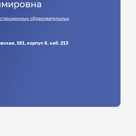
имировна
истанционных образовательных
вская, 161, корпус 6, каб. 213