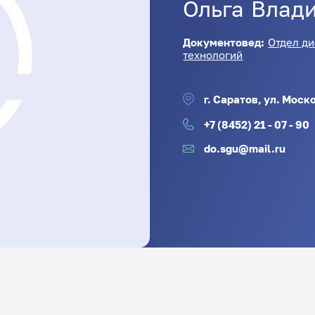
Ольга
Влад
Документовед:
Отдел д
технологий
г. Саратов, ул. Моско
+7 (8452) 21 - 07 - 90
do.sgu@mail.ru