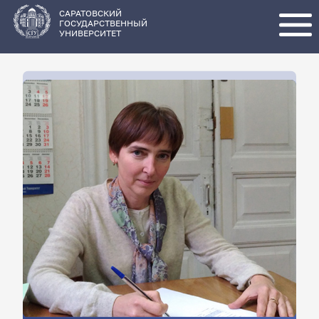
Перейти
к
основному
САРАТОВСКИЙ
содержанию
ГОСУДАРСТВЕННЫЙ
УНИВЕРСИТЕТ