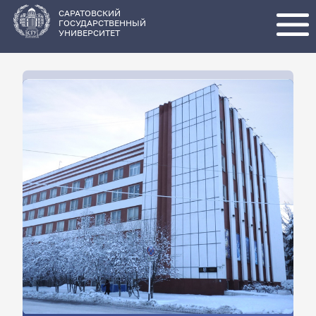
Перейти
к
основному
САРАТОВСКИЙ
содержанию
ГОСУДАРСТВЕННЫЙ
УНИВЕРСИТЕТ