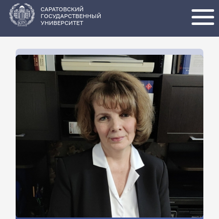
Перейти
к
основному
САРАТОВСКИЙ
содержанию
ГОСУДАРСТВЕННЫЙ
УНИВЕРСИТЕТ