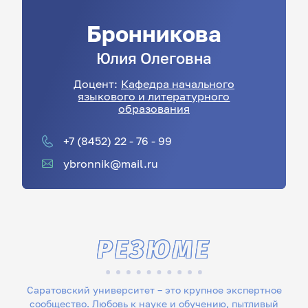
Бронникова
Юлия
Олеговна
Доцент:
Кафедра начального
языкового и литературного
образования
+7 (8452) 22 - 76 - 99
ybronnik@mail.ru
РЕЗЮМЕ
Саратовский университет – это крупное экспертное
сообщество. Любовь к науке и обучению, пытливый