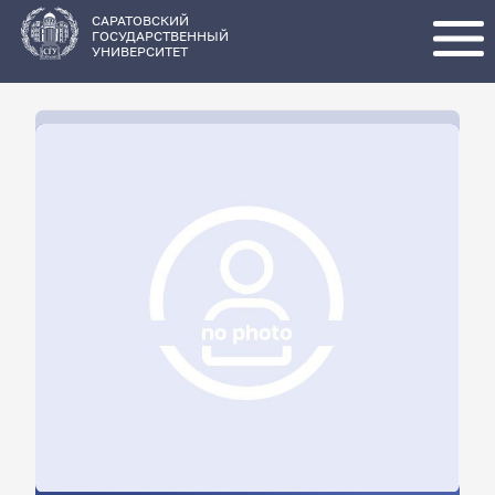
Перейти
к
основному
САРАТОВСКИЙ
содержанию
ГОСУДАРСТВЕННЫЙ
УНИВЕРСИТЕТ