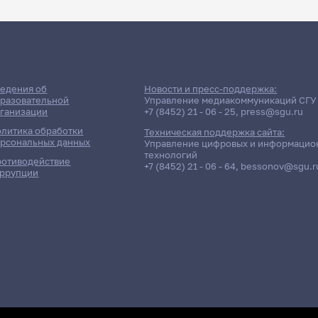
едения об
Новости и пресс-поддержка:
разовательной
Управление медиакоммуникаций СГУ
ганизации
+7 (8452) 21 - 06 - 25
,
press@sgu.ru
литика обработки
Техническая поддержка сайта:
рсональных данных
Управление цифровых и информацио
технологий
отиводействие
+7 (8452) 21 - 06 - 64
,
bessonov@sgu.r
ррупции