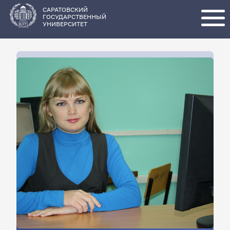
Перейти
к
основному
САРАТОВСКИЙ
содержанию
ГОСУДАРСТВЕННЫЙ
УНИВЕРСИТЕТ