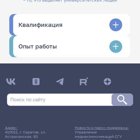
Квалификация
Опыт работы
Адрес:
Новости и пресс-поддержка:
410012, г. Саратов, ул.
Управление
Астраханская, 83
медиакоммуникаций СГУ