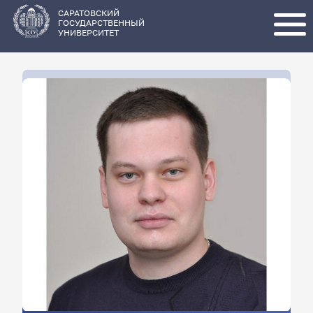
Перейти
к
основному
САРАТОВСКИЙ
содержанию
ГОСУДАРСТВЕННЫЙ
УНИВЕРСИТЕТ