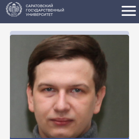
Перейти
к
основному
САРАТОВСКИЙ
содержанию
ГОСУДАРСТВЕННЫЙ
УНИВЕРСИТЕТ