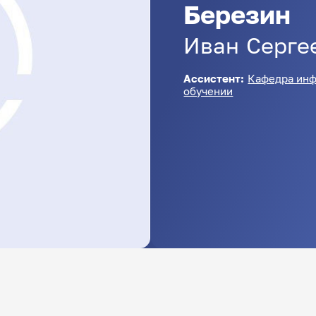
Березин
Иван
Серге
Ассистент:
Кафедра инф
обучении