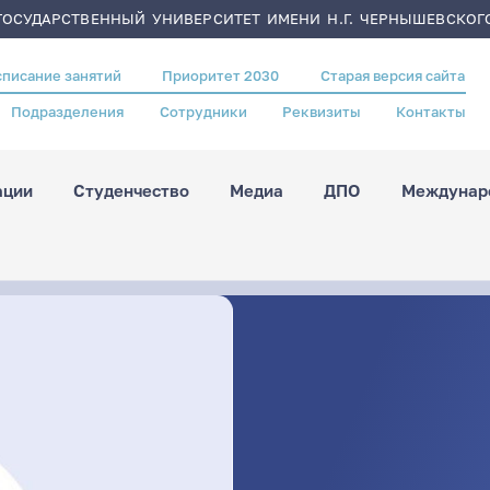
ОСУДАРСТВЕННЫЙ УНИВЕРСИТЕТ ИМЕНИ Н.Г. ЧЕРНЫШЕВСКОГ
списание занятий
Приоритет 2030
Старая версия сайта
Подразделения
Сотрудники
Реквизиты
Контакты
ации
Студенчество
Медиа
ДПО
Междунаро