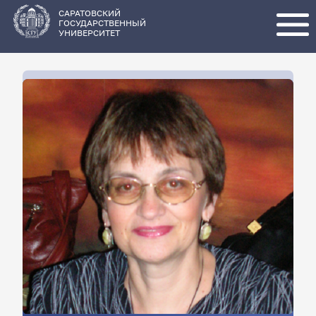
Перейти
к
основному
САРАТОВСКИЙ
содержанию
ГОСУДАРСТВЕННЫЙ
УНИВЕРСИТЕТ