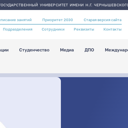
ОСУДАРСТВЕННЫЙ УНИВЕРСИТЕТ ИМЕНИ Н.Г. ЧЕРНЫШЕВСКОГ
списание занятий
Приоритет 2030
Старая версия сайта
Подразделения
Сотрудники
Реквизиты
Контакты
ации
Студенчество
Медиа
ДПО
Междунаро