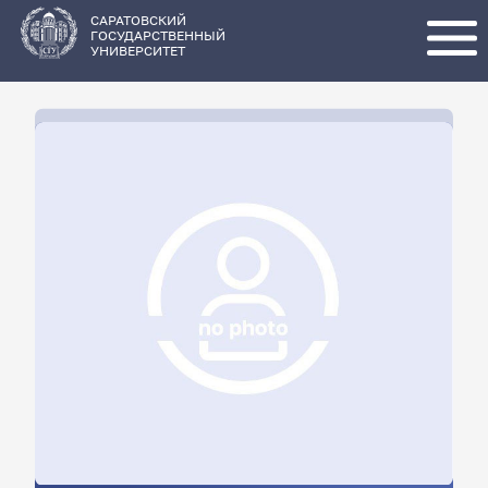
Перейти
к
основному
САРАТОВСКИЙ
содержанию
ГОСУДАРСТВЕННЫЙ
УНИВЕРСИТЕТ