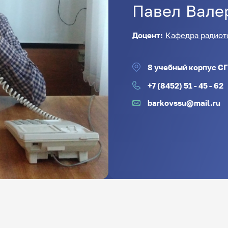
Павел
Вале
Доцент:
Кафедра радиот
8 учебный корпус СГУ
+7 (8452) 51 - 45 - 62
barkovssu@mail.ru