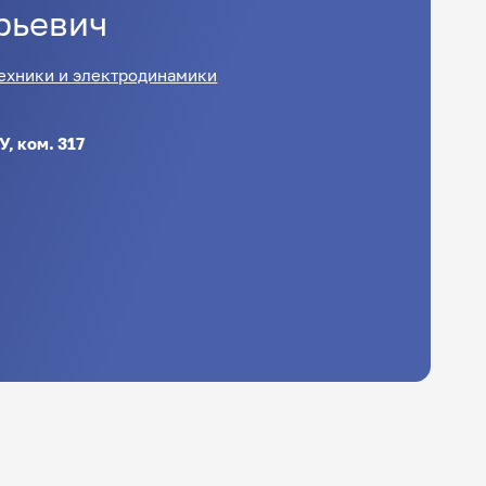
рьевич
ехники и электродинамики
, ком. 317