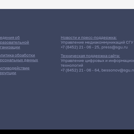
едения об
Новости и пресс-поддержка:
разовательной
Управление медиакоммуникаций СГУ
ганизации
+7 (8452) 21 - 06 - 25
,
press@sgu.ru
литика обработки
Техническая поддержка сайта:
рсональных данных
Управление цифровых и информацио
технологий
отиводействие
+7 (8452) 21 - 06 - 64
,
bessonov@sgu.r
ррупции