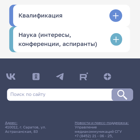
Квалификация
Наука (интересы,
конференции, аспиранты)
Адрес:
Новости и пресс-поддержка:
410012, г. Саратов, ул.
Управление
Астраханская, 83
медиакоммуникаций СГУ
+7 (8452) 21 - 06 - 25
,