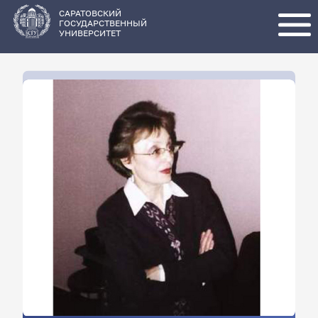
Перейти
к
основному
САРАТОВСКИЙ
содержанию
ГОСУДАРСТВЕННЫЙ
УНИВЕРСИТЕТ