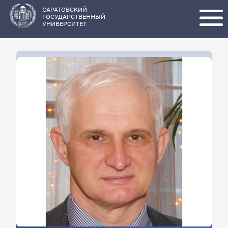
Перейти
к
основному
САРАТОВСКИЙ
содержанию
ГОСУДАРСТВЕННЫЙ
УНИВЕРСИТЕТ