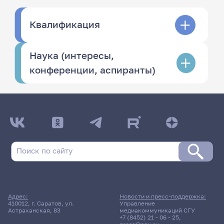
Квалификация
Наука (интересы,
конференции, аспиранты)
Адрес:
Новости и пресс-поддержка:
410012, г. Саратов, ул.
Управление
Астраханская, 83
медиакоммуникаций СГУ
+7 (8452) 21 - 06 - 25
,