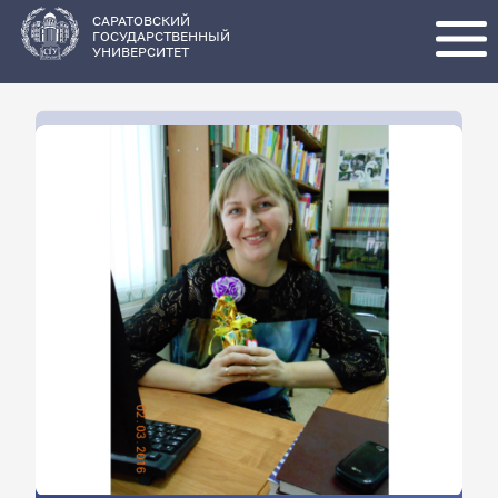
Перейти
к
основному
САРАТОВСКИЙ
содержанию
ГОСУДАРСТВЕННЫЙ
УНИВЕРСИТЕТ