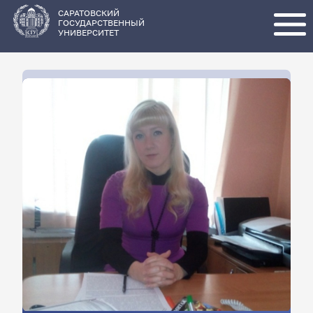
Перейти
к
основному
САРАТОВСКИЙ
содержанию
ГОСУДАРСТВЕННЫЙ
УНИВЕРСИТЕТ