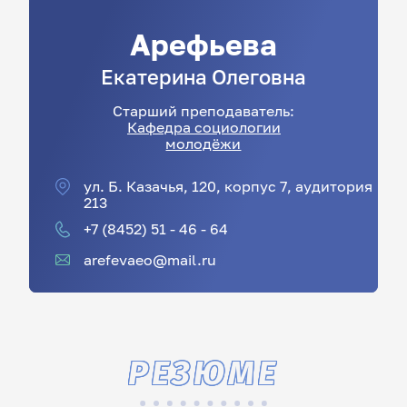
Арефьева
Екатерина
Олеговна
Старший преподаватель:
Кафедра социологии
молодёжи
ул. Б. Казачья, 120, корпус 7, аудитория
213
+7 (8452) 51 - 46 - 64
arefevaeo@mail.ru
РЕЗЮМЕ