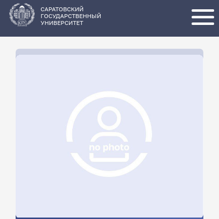
Перейти
к
основному
САРАТОВСКИЙ
содержанию
ГОСУДАРСТВЕННЫЙ
УНИВЕРСИТЕТ