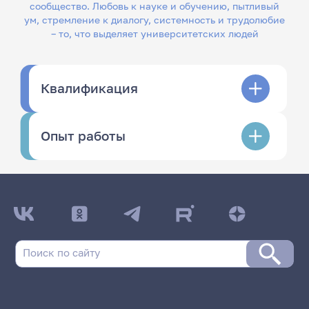
сообщество. Любовь к науке и обучению, пытливый
ум, стремление к диалогу, системность и трудолюбие
– то, что выделяет университетских людей
Квалификация
Опыт работы